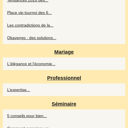
Tendances 2026 des...
Place vip tournoi des 6...
Les contradictions de la...
Okavengo : des solutions...
Mariage
L'élégance et l'économie...
Professionnel
L’expertise...
Séminaire
5 conseils pour bien...