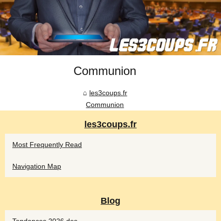
Communion
les3coups.fr
Communion
les3coups.fr
Most Frequently Read
Navigation Map
Blog